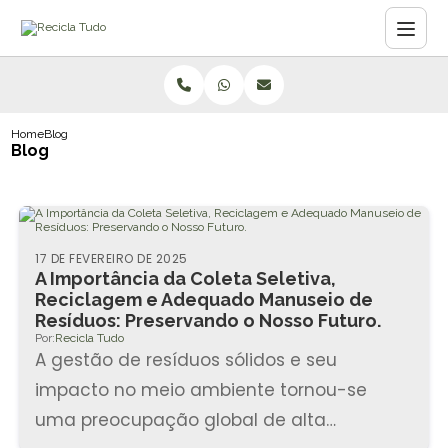
Home
Blog
Blog
17 DE FEVEREIRO DE 2025
A Importância da Coleta Seletiva,
Reciclagem e Adequado Manuseio de
Resíduos: Preservando o Nosso Futuro.
Por:
Recicla Tudo
A gestão de resíduos sólidos e seu
impacto no meio ambiente tornou-se
uma preocupação global de alta