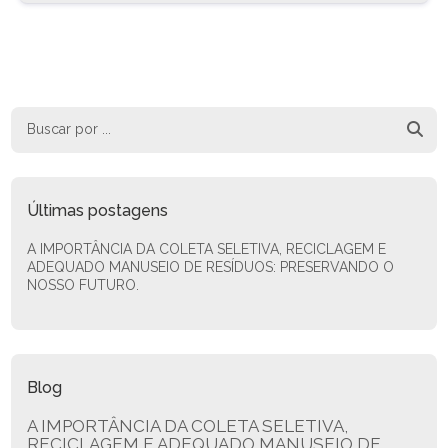
prioridade. Com o crescimento
populacional e o aumento...
Últimas postagens
A IMPORTÂNCIA DA COLETA SELETIVA, RECICLAGEM E
ADEQUADO MANUSEIO DE RESÍDUOS: PRESERVANDO O
NOSSO FUTURO.
Blog
A IMPORTÂNCIA DA COLETA SELETIVA,
RECICLAGEM E ADEQUADO MANUSEIO DE