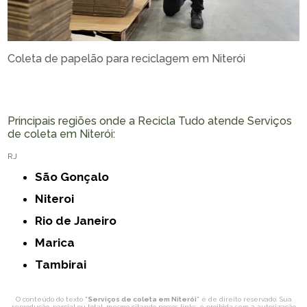
Coleta de papelão para reciclagem em Niterói
Principais regiões onde a Recicla Tudo atende Serviços
de coleta em Niterói:
RJ
São Gonçalo
Niteroi
Rio de Janeiro
Marica
Tambirai
O conteúdo do texto "
Serviços de coleta em Niterói
" é de direito reservado. Sua
reprodução, parcial ou total, mesmo citando nossos links, é proibida sem a autorização