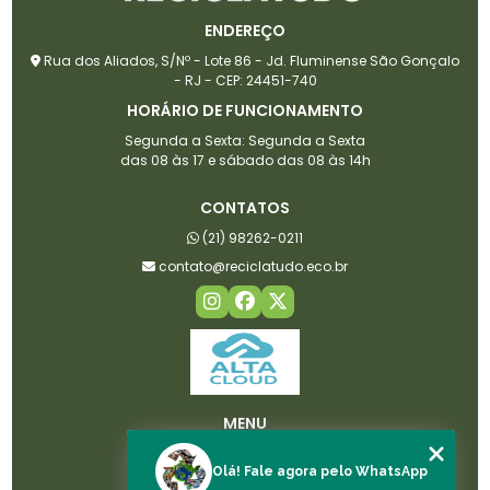
ENDEREÇO
Rua dos Aliados, S/Nº - Lote 86 - Jd. Fluminense São Gonçalo
- RJ - CEP: 24451-740
HORÁRIO DE FUNCIONAMENTO
Segunda a Sexta: Segunda a Sexta
das 08 às 17 e sábado das 08 às 14h
CONTATOS
(21) 98262-0211
contato@reciclatudo.eco.br
MENU
HOME
Olá! Fale agora pelo WhatsApp
SOBRE NÓS