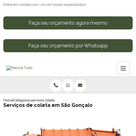
Entre em contato com um de nossos especialistas!
Faça seu orçamento agora mesmo
Faça seu orçamento por Whatsapp
Home
Categorias
servicos coleta sao goncalo
Serviços de coleta em São Gonçalo