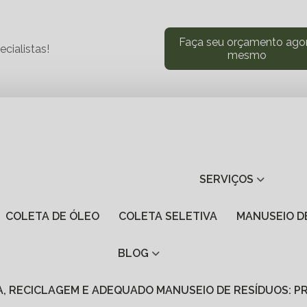
Faça seu orçamento ago
cialistas!
mesmo
SERVIÇOS
COLETA DE ÓLEO
COLETA SELETIVA
MANUSEIO 
BLOG
VA, RECICLAGEM E ADEQUADO MANUSEIO DE RESÍDUOS: 