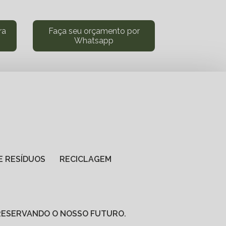
ra
Faça seu orçamento por
Whatsapp
DE RESÍDUOS
RECICLAGEM
PRESERVANDO O NOSSO FUTURO.