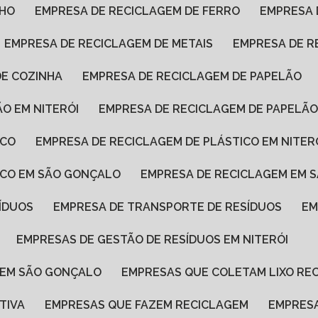
LHO
EMPRESA DE RECICLAGEM DE FERRO
EMPRESA
EMPRESA DE RECICLAGEM DE METAIS
EMPRESA DE R
DE COZINHA
EMPRESA DE RECICLAGEM DE PAPELÃO
ÃO EM NITERÓI
EMPRESA DE RECICLAGEM DE PAPELÃ
ICO
EMPRESA DE RECICLAGEM DE PLÁSTICO EM NITER
TICO EM SÃO GONÇALO
EMPRESA DE RECICLAGEM EM 
ÍDUOS
EMPRESA DE TRANSPORTE DE RESÍDUOS
E
EMPRESAS DE GESTÃO DE RESÍDUOS EM NITERÓI
S EM SÃO GONÇALO
EMPRESAS QUE COLETAM LIXO RE
TIVA
EMPRESAS QUE FAZEM RECICLAGEM
EMPRES