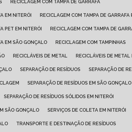
S
RECICLAGEM COM TAMPA DE GARRAFA
A EM NITERÓI
RECICLAGEM COM TAMPA DE GARRAFA 
A PET EM NITERÓI
RECICLAGEM COM TAMPA DE GAR
FA EM SÃO GONÇALO
RECICLAGEM COM TAMPINHAS
ÃO
RECICLÁVEIS DE METAL
RECICLÁVEIS DE METAL
NÇALO
SEPARAÇÃO DE RESÍDUOS
SEPARAÇÃO DE RE
ICLAGEM
SEPARAÇÃO DE RESÍDUOS EM SÃO GONÇALO
SEPARAÇÃO DE RESÍDUOS SÓLIDOS EM NITERÓI
 EM SÃO GONÇALO
SERVIÇOS DE COLETA EM NITERÓI
ALO
TRANSPORTE E DESTINAÇÃO DE RESÍDUOS