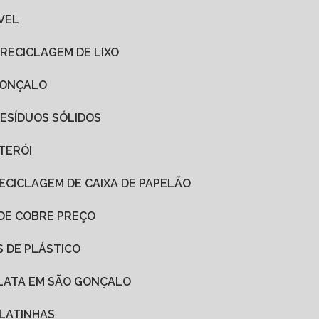
VEL
 RECICLAGEM DE LIXO
 GONÇALO
RESÍDUOS SÓLIDOS
ITERÓI
RECICLAGEM DE CAIXA DE PAPELÃO
 DE COBRE PREÇO
S DE PLÁSTICO
 LATA EM SÃO GONÇALO
 LATINHAS