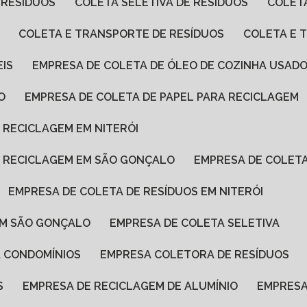
 RESÍDUOS
COLETA SELETIVA DE RESÍDUOS
COLET
COLETA E TRANSPORTE DE RESÍDUOS
COLETA E
EIS
EMPRESA DE COLETA DE ÓLEO DE COZINHA USAD
O
EMPRESA DE COLETA DE PAPEL PARA RECICLAGEM
A RECICLAGEM EM NITERÓI
RA RECICLAGEM EM SÃO GONÇALO
EMPRESA DE COLET
EMPRESA DE COLETA DE RESÍDUOS EM NITERÓI
 EM SÃO GONÇALO
EMPRESA DE COLETA SELETIVA
A CONDOMÍNIOS
EMPRESA COLETORA DE RESÍDUOS
S
EMPRESA DE RECICLAGEM DE ALUMÍNIO
EMPRES