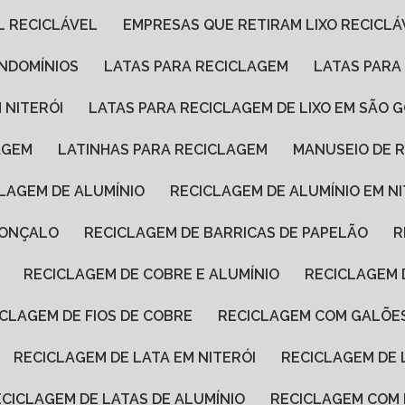
L RECICLÁVEL
EMPRESAS QUE RETIRAM LIXO RECICLÁ
ONDOMÍNIOS
LATAS PARA RECICLAGEM
LATAS PARA
 NITERÓI
LATAS PARA RECICLAGEM DE LIXO EM SÃO
AGEM
LATINHAS PARA RECICLAGEM
MANUSEIO DE 
CLAGEM DE ALUMÍNIO
RECICLAGEM DE ALUMÍNIO EM N
GONÇALO
RECICLAGEM DE BARRICAS DE PAPELÃO
RECICLAGEM DE COBRE E ALUMÍNIO
RECICLAGEM
ICLAGEM DE FIOS DE COBRE
RECICLAGEM COM GALÕE
RECICLAGEM DE LATA EM NITERÓI
RECICLAGEM DE
RECICLAGEM DE LATAS DE ALUMÍNIO
RECICLAGEM COM