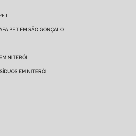
PET
RAFA PET EM SÃO GONÇALO
 EM NITERÓI
SÍDUOS EM NITERÓI