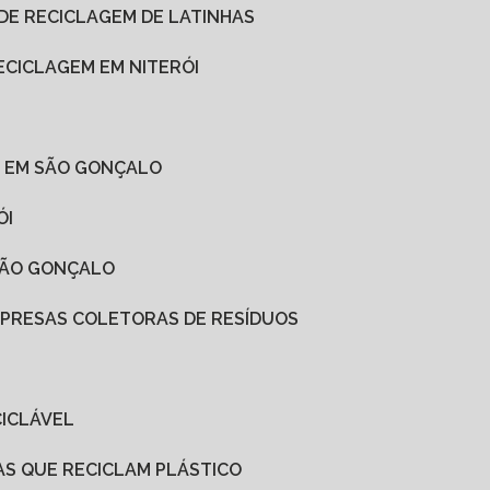
 DE RECICLAGEM DE LATINHAS
ECICLAGEM EM NITERÓI
O EM SÃO GONÇALO
ÓI
SÃO GONÇALO
MPRESAS COLETORAS DE RESÍDUOS
CICLÁVEL
AS QUE RECICLAM PLÁSTICO