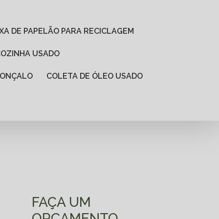
AIXA DE PAPELÃO PARA RECICLAGEM
 COZINHA USADO
 GONÇALO
COLETA DE ÓLEO USADO
FAÇA UM
ORÇAMENTO