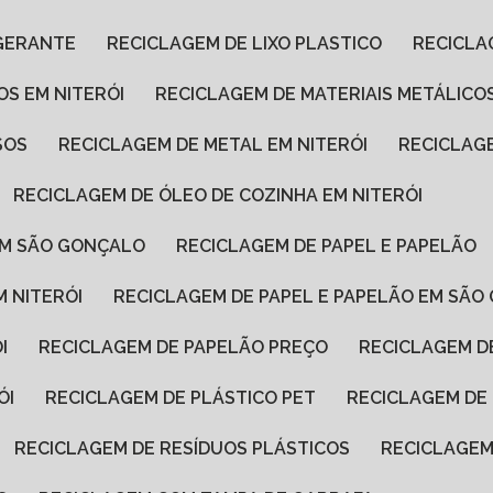
IGERANTE
RECICLAGEM DE LIXO PLASTICO
RECICL
OS EM NITERÓI
RECICLAGEM DE MATERIAIS METÁLIC
SOS
RECICLAGEM DE METAL EM NITERÓI
RECICLA
RECICLAGEM DE ÓLEO DE COZINHA EM NITERÓI
 EM SÃO GONÇALO
RECICLAGEM DE PAPEL E PAPELÃO
M NITERÓI
RECICLAGEM DE PAPEL E PAPELÃO EM SÃ
I
RECICLAGEM DE PAPELÃO PREÇO
RECICLAGEM 
ÓI
RECICLAGEM DE PLÁSTICO PET
RECICLAGEM D
RECICLAGEM DE RESÍDUOS PLÁSTICOS
RECICLAGEM