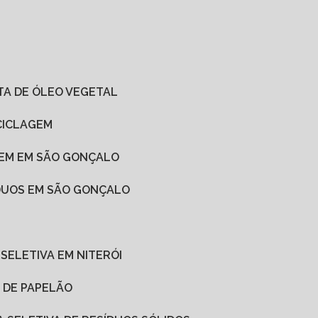
ETA DE ÓLEO VEGETAL
CICLAGEM
GEM EM SÃO GONÇALO
ÍDUOS EM SÃO GONÇALO
 SELETIVA EM NITERÓI
A DE PAPELÃO