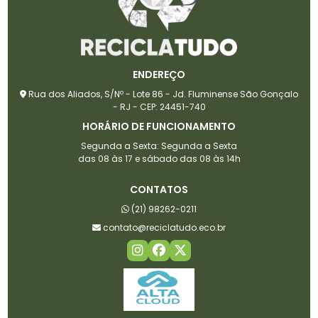
ENDEREÇO
Rua dos Aliados, S/Nº - Lote 86 - Jd. Fluminense São Gonçalo
- RJ - CEP: 24451-740
HORÁRIO DE FUNCIONAMENTO
Segunda a Sexta: Segunda a Sexta
das 08 às 17 e sábado das 08 às 14h
CONTATOS
(21) 98262-0211
contato@reciclatudo.eco.br