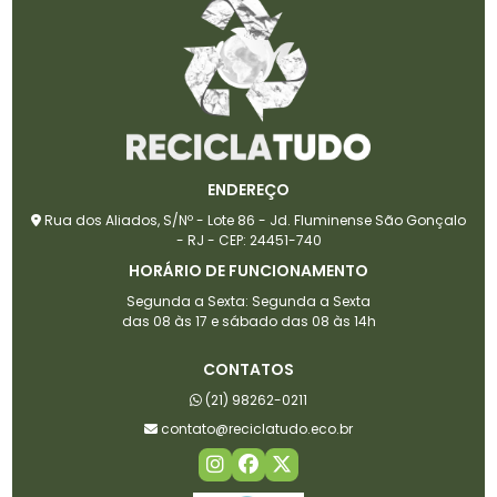
ENDEREÇO
Rua dos Aliados, S/Nº - Lote 86 - Jd. Fluminense São Gonçalo
- RJ - CEP: 24451-740
HORÁRIO DE FUNCIONAMENTO
Segunda a Sexta: Segunda a Sexta
das 08 às 17 e sábado das 08 às 14h
CONTATOS
(21) 98262-0211
contato@reciclatudo.eco.br