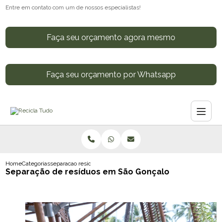
Entre em contato com um de nossos especialistas!
Faça seu orçamento agora mesmo
Faça seu orçamento por Whatsapp
Home
Categorias
separacao residuos sao goncalo
Separação de resíduos em São Gonçalo