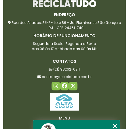
ENDEREÇO
Rua dos Aliados, S/Nº - Lote 86 - Jd. Fluminense São Gonçalo
- RJ - CEP: 24451-740
HORÁRIO DE FUNCIONAMENTO
Segunda a Sexta: Segunda a Sexta
das 08 às 17 e sábado das 08 às 14h
CONTATOS
(21) 98262-0211
contato@reciclatudo.eco.br
MENU
HOME