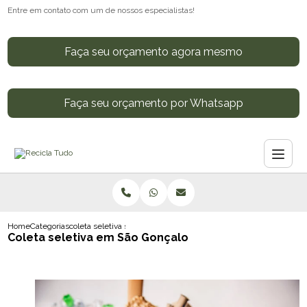
Entre em contato com um de nossos especialistas!
Faça seu orçamento agora mesmo
Faça seu orçamento por Whatsapp
Home
Categorias
coleta seletiva sao goncalo
Coleta seletiva em São Gonçalo