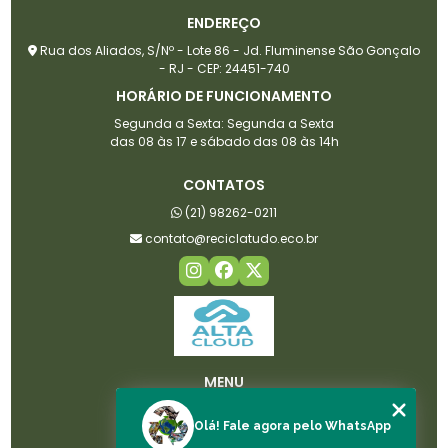
ENDEREÇO
Rua dos Aliados, S/Nº - Lote 86 - Jd. Fluminense São Gonçalo
- RJ - CEP: 24451-740
HORÁRIO DE FUNCIONAMENTO
Segunda a Sexta: Segunda a Sexta
das 08 às 17 e sábado das 08 às 14h
CONTATOS
(21) 98262-0211
contato@reciclatudo.eco.br
MENU
HOME
Olá! Fale agora pelo WhatsApp
SOBRE NÓS