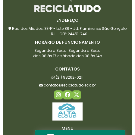
ENDEREÇO
Rua dos Aliados, S/Nº - Lote 86 - Jd. Fluminense São Gonçalo
- RJ - CEP: 24451-740
HORÁRIO DE FUNCIONAMENTO
Segunda a Sexta: Segunda a Sexta
das 08 às 17 e sábado das 08 às 14h
CONTATOS
(21) 98262-0211
contato@reciclatudo.eco.br
MENU