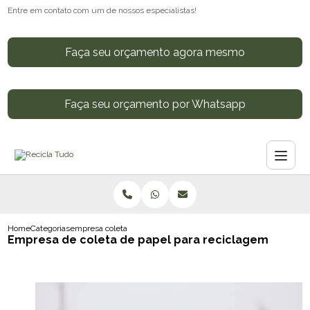
Entre em contato com um de nossos especialistas!
Faça seu orçamento agora mesmo
Faça seu orçamento por Whatsapp
Home
Categorias
empresa coleta papel reciclagem
Empresa de coleta de papel para reciclagem