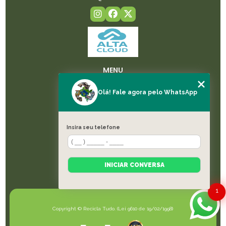
MENU
HOME
Olá! Fale agora pelo WhatsApp
SOBRE NÓS
LICENÇAS
SERVIÇOS
Insira seu telefone
BLOG
CONTATO
CATEGORIAS
INICIAR CONVERSA
MAPA DO SITE
1
Copyright © Recicla Tudo. (Lei 9610 de 19/02/1998)