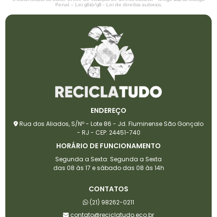
Penal –
Lei 9610/98 - Lei de direitos autorais
.
ENDEREÇO
Rua dos Aliados, S/Nº - Lote 86 - Jd. Fluminense São Gonçalo
- RJ - CEP: 24451-740
HORÁRIO DE FUNCIONAMENTO
Segunda a Sexta: Segunda a Sexta
das 08 às 17 e sábado das 08 às 14h
CONTATOS
(21) 98262-0211
contato@reciclatudo.eco.br