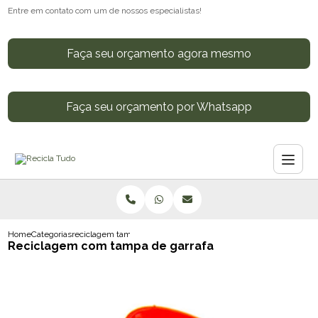
Entre em contato com um de nossos especialistas!
Faça seu orçamento agora mesmo
Faça seu orçamento por Whatsapp
Home
Categorias
reciclagem tampa garrafa
Reciclagem com tampa de garrafa