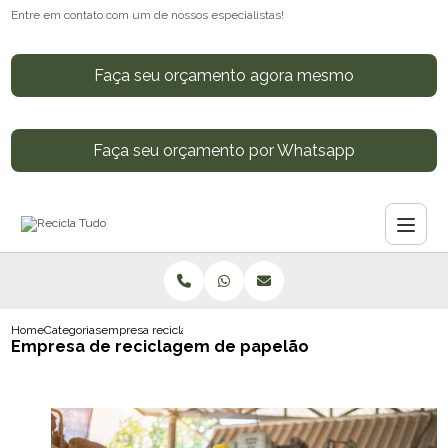
Entre em contato com um de nossos especialistas!
Faça seu orçamento agora mesmo
Faça seu orçamento por Whatsapp
Home
Categorias
empresa reciclagem papelao
Empresa de reciclagem de papelão