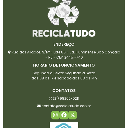
ENDEREÇO
Rua dos Aliados, S/Nº - Lote 86 - Jd. Fluminense São Gonçalo
- RJ - CEP: 24451-740
HORÁRIO DE FUNCIONAMENTO
Segunda a Sexta: Segunda a Sexta
das 08 às 17 e sábado das 08 às 14h
CONTATOS
(21) 98262-0211
contato@reciclatudo.eco.br