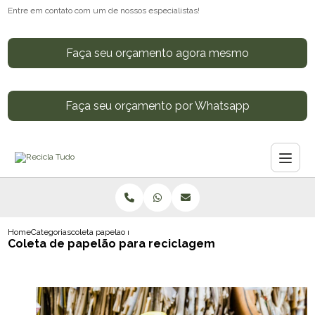
Entre em contato com um de nossos especialistas!
Faça seu orçamento agora mesmo
Faça seu orçamento por Whatsapp
Home
Categorias
coleta papelao reciclagem
Coleta de papelão para reciclagem