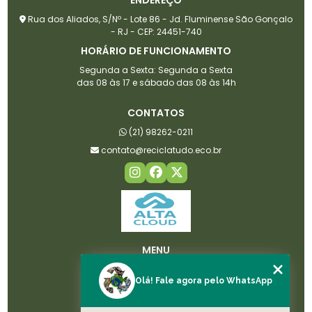
Rua dos Aliados, S/Nº - Lote 86 - Jd. Fluminense São Gonçalo
- RJ - CEP: 24451-740
HORÁRIO DE FUNCIONAMENTO
Segunda a Sexta: Segunda a Sexta
das 08 às 17 e sábado das 08 às 14h
CONTATOS
(21) 98262-0211
contato@reciclatudo.eco.br
MENU
HOME
Olá! Fale agora pelo WhatsApp
SOBRE NÓS
LICENÇAS