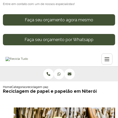
Entre em contato com um de nossos especialistas!
Faça seu orçamento agora mesmo
Faça seu orçamento por Whatsapp
Home
Categorias
reciclagem papel papelao niteroi
Reciclagem de papel e papelão em Niterói