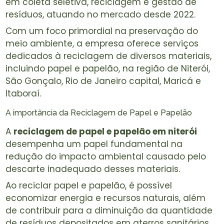
em coleta seletiva, reciclagem e gestão de
resíduos, atuando no mercado desde 2022.
Com um foco primordial na preservação do
meio ambiente, a empresa oferece serviços
dedicados à reciclagem de diversos materiais,
incluindo papel e papelão, na região de Niterói,
São Gonçalo, Rio de Janeiro capital, Maricá e
Itaboraí.
A importância da Reciclagem de Papel e Papelão
A
reciclagem de papel e papelão em niterói
desempenha um papel fundamental na
redução do impacto ambiental causado pelo
descarte inadequado desses materiais.
Ao reciclar papel e papelão, é possível
economizar energia e recursos naturais, além
de contribuir para a diminuição da quantidade
de resíduos depositados em aterros sanitários.