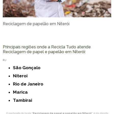
Reciclagem de papelão em Niterói
Principais regiões onde a Recicla Tudo atende
Reciclagem de papel e papelão em Niterói:
RJ
São Gonçalo
Niteroi
Rio de Janeiro
Marica
Tambirai
O conteúdo do texto "
Reciclagem de papel e papelão em Niterói
" é de direito