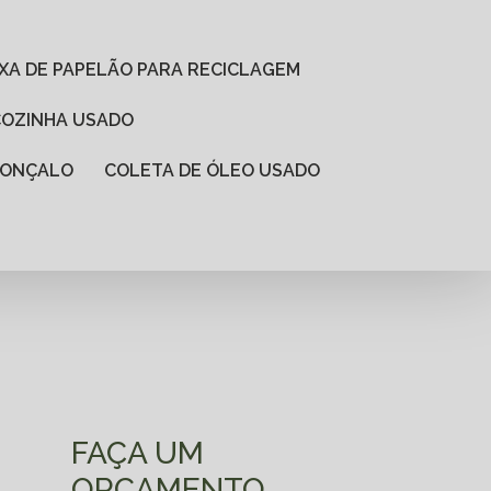
AIXA DE PAPELÃO PARA RECICLAGEM
 COZINHA USADO
 GONÇALO
COLETA DE ÓLEO USADO
FAÇA UM
ORÇAMENTO