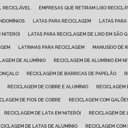
L RECICLÁVEL
EMPRESAS QUE RETIRAM LIXO RECICLÁ
ONDOMÍNIOS
LATAS PARA RECICLAGEM
LATAS PARA
 NITERÓI
LATAS PARA RECICLAGEM DE LIXO EM SÃO
AGEM
LATINHAS PARA RECICLAGEM
MANUSEIO DE 
CLAGEM DE ALUMÍNIO
RECICLAGEM DE ALUMÍNIO EM N
GONÇALO
RECICLAGEM DE BARRICAS DE PAPELÃO
RECICLAGEM DE COBRE E ALUMÍNIO
RECICLAGEM
ICLAGEM DE FIOS DE COBRE
RECICLAGEM COM GALÕE
RECICLAGEM DE LATA EM NITERÓI
RECICLAGEM DE
RECICLAGEM DE LATAS DE ALUMÍNIO
RECICLAGEM COM