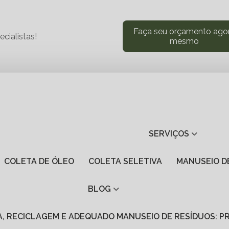
Faça seu orçamento ago
cialistas!
mesmo
SERVIÇOS
COLETA DE ÓLEO
COLETA SELETIVA
MANUSEIO 
BLOG
VA, RECICLAGEM E ADEQUADO MANUSEIO DE RESÍDUOS: 