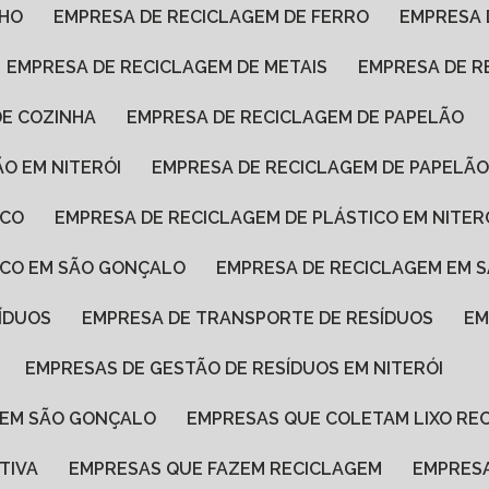
LHO
EMPRESA DE RECICLAGEM DE FERRO
EMPRESA
EMPRESA DE RECICLAGEM DE METAIS
EMPRESA DE R
DE COZINHA
EMPRESA DE RECICLAGEM DE PAPELÃO
ÃO EM NITERÓI
EMPRESA DE RECICLAGEM DE PAPELÃ
ICO
EMPRESA DE RECICLAGEM DE PLÁSTICO EM NITER
TICO EM SÃO GONÇALO
EMPRESA DE RECICLAGEM EM 
ÍDUOS
EMPRESA DE TRANSPORTE DE RESÍDUOS
E
EMPRESAS DE GESTÃO DE RESÍDUOS EM NITERÓI
S EM SÃO GONÇALO
EMPRESAS QUE COLETAM LIXO RE
TIVA
EMPRESAS QUE FAZEM RECICLAGEM
EMPRES