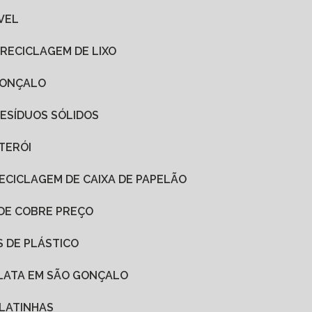
VEL
 RECICLAGEM DE LIXO
 GONÇALO
RESÍDUOS SÓLIDOS
ITERÓI
RECICLAGEM DE CAIXA DE PAPELÃO
 DE COBRE PREÇO
S DE PLÁSTICO
 LATA EM SÃO GONÇALO
 LATINHAS