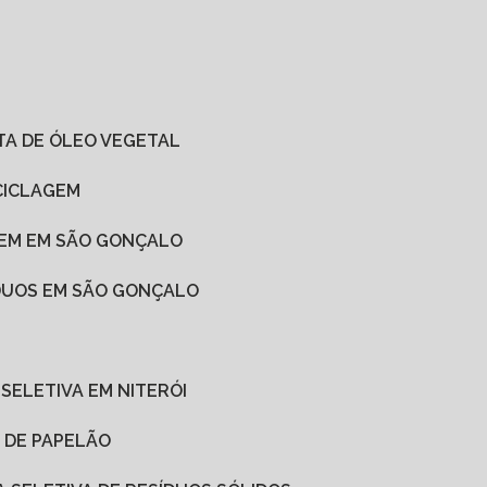
ETA DE ÓLEO VEGETAL
CICLAGEM
GEM EM SÃO GONÇALO
ÍDUOS EM SÃO GONÇALO
 SELETIVA EM NITERÓI
A DE PAPELÃO