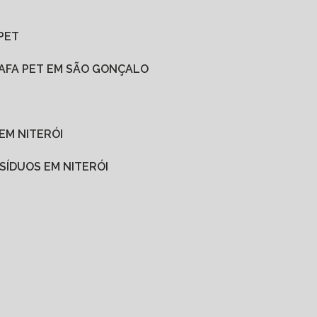
PET
RAFA PET EM SÃO GONÇALO
 EM NITERÓI
SÍDUOS EM NITERÓI