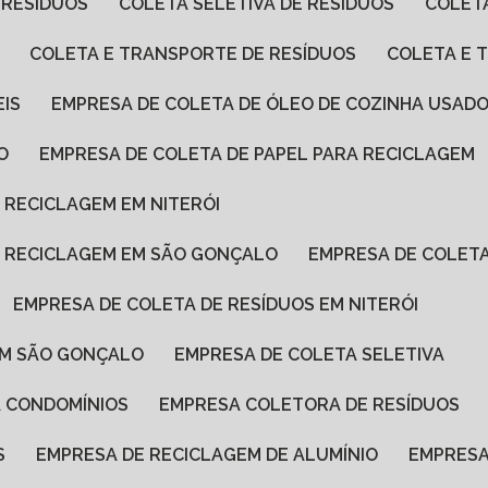
 RESÍDUOS
COLETA SELETIVA DE RESÍDUOS
COLET
COLETA E TRANSPORTE DE RESÍDUOS
COLETA E
EIS
EMPRESA DE COLETA DE ÓLEO DE COZINHA USAD
O
EMPRESA DE COLETA DE PAPEL PARA RECICLAGEM
A RECICLAGEM EM NITERÓI
RA RECICLAGEM EM SÃO GONÇALO
EMPRESA DE COLET
EMPRESA DE COLETA DE RESÍDUOS EM NITERÓI
 EM SÃO GONÇALO
EMPRESA DE COLETA SELETIVA
A CONDOMÍNIOS
EMPRESA COLETORA DE RESÍDUOS
S
EMPRESA DE RECICLAGEM DE ALUMÍNIO
EMPRES