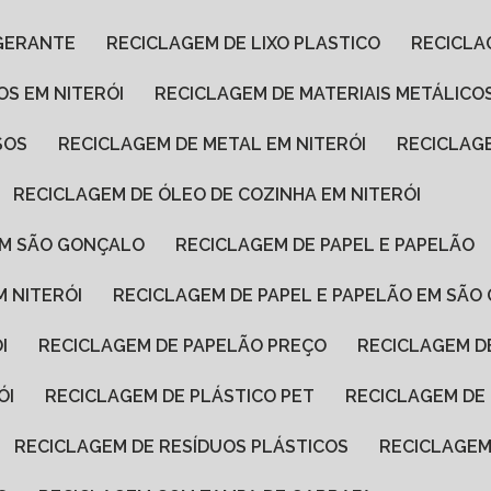
IGERANTE
RECICLAGEM DE LIXO PLASTICO
RECICL
OS EM NITERÓI
RECICLAGEM DE MATERIAIS METÁLIC
SOS
RECICLAGEM DE METAL EM NITERÓI
RECICLA
RECICLAGEM DE ÓLEO DE COZINHA EM NITERÓI
 EM SÃO GONÇALO
RECICLAGEM DE PAPEL E PAPELÃO
M NITERÓI
RECICLAGEM DE PAPEL E PAPELÃO EM SÃ
I
RECICLAGEM DE PAPELÃO PREÇO
RECICLAGEM 
ÓI
RECICLAGEM DE PLÁSTICO PET
RECICLAGEM D
RECICLAGEM DE RESÍDUOS PLÁSTICOS
RECICLAGEM