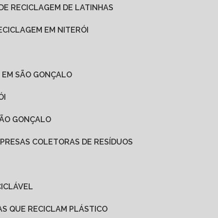
 DE RECICLAGEM DE LATINHAS
ECICLAGEM EM NITERÓI
O EM SÃO GONÇALO
ÓI
SÃO GONÇALO
MPRESAS COLETORAS DE RESÍDUOS
CICLÁVEL
AS QUE RECICLAM PLÁSTICO