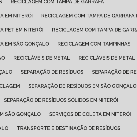
S
RECICLAGEM COM TAMPA DE GARRAFA
A EM NITERÓI
RECICLAGEM COM TAMPA DE GARRAFA 
A PET EM NITERÓI
RECICLAGEM COM TAMPA DE GAR
FA EM SÃO GONÇALO
RECICLAGEM COM TAMPINHAS
ÃO
RECICLÁVEIS DE METAL
RECICLÁVEIS DE METAL
NÇALO
SEPARAÇÃO DE RESÍDUOS
SEPARAÇÃO DE RE
ICLAGEM
SEPARAÇÃO DE RESÍDUOS EM SÃO GONÇALO
SEPARAÇÃO DE RESÍDUOS SÓLIDOS EM NITERÓI
 EM SÃO GONÇALO
SERVIÇOS DE COLETA EM NITERÓI
ALO
TRANSPORTE E DESTINAÇÃO DE RESÍDUOS