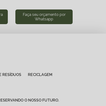
ra
Faça seu orçamento por
Whatsapp
DE RESÍDUOS
RECICLAGEM
PRESERVANDO O NOSSO FUTURO.