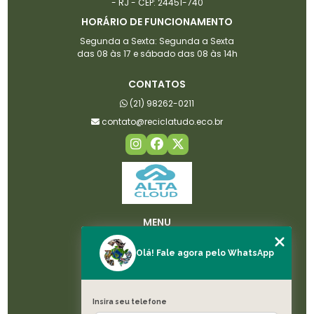
- RJ - CEP: 24451-740
HORÁRIO DE FUNCIONAMENTO
Segunda a Sexta: Segunda a Sexta
das 08 às 17 e sábado das 08 às 14h
CONTATOS
(21) 98262-0211
contato@reciclatudo.eco.br
MENU
HOME
Olá! Fale agora pelo WhatsApp
SOBRE NÓS
LICENÇAS
SERVIÇOS
Insira seu telefone