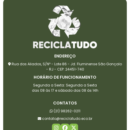
ENDEREÇO
Rua dos Aliados, S/Nº - Lote 86 - Jd. Fluminense São Gonçalo
- RJ - CEP: 24451-740
HORÁRIO DE FUNCIONAMENTO
Segunda a Sexta: Segunda a Sexta
das 08 às 17 e sábado das 08 às 14h
CONTATOS
(21) 98262-0211
contato@reciclatudo.eco.br