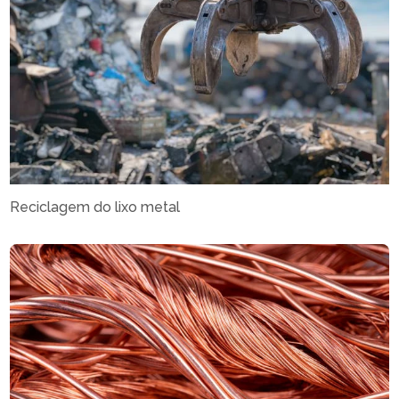
Reciclagem do lixo metal