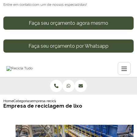
Entre em contato com um de nossos especialistas!
Faça seu orçamento agora mesmo
Faça seu orçamento por Whatsapp
Home
Categorias
empresa reciclagem lixo
Empresa de reciclagem de lixo