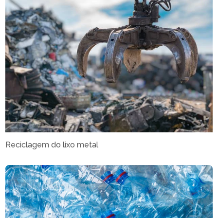
Reciclagem do lixo metal