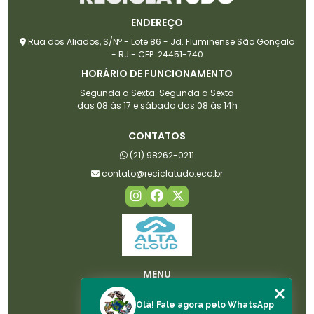
ENDEREÇO
Rua dos Aliados, S/Nº - Lote 86 - Jd. Fluminense São Gonçalo
- RJ - CEP: 24451-740
HORÁRIO DE FUNCIONAMENTO
Segunda a Sexta: Segunda a Sexta
das 08 às 17 e sábado das 08 às 14h
CONTATOS
(21) 98262-0211
contato@reciclatudo.eco.br
MENU
HOME
Olá! Fale agora pelo WhatsApp
SOBRE NÓS